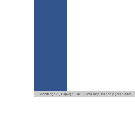
Webdesign (C) Copyright 2009,
RivalComp
. Minden jog fenntartva.